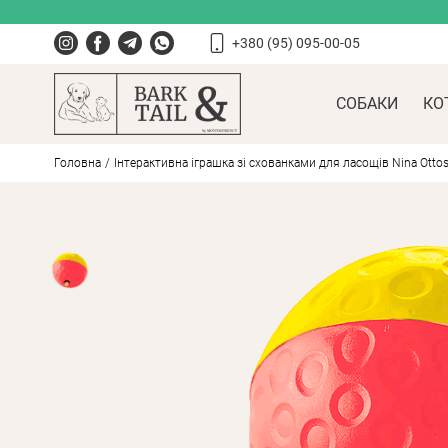
+380 (95) 095-00-05
СОБАКИ
КО
Головна
Інтерактивна іграшка зі схованками для ласощів Nina Ottoss