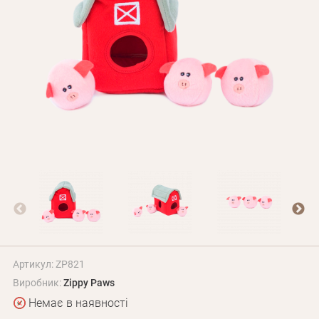
Оплата і доставка
Програма лояльності
Про Нас
Оптовим клієнтам
Контакти
+380 (95) 095-00-05
Артикул: ZP821
Виробник:
Zippy Paws
Немає в наявності