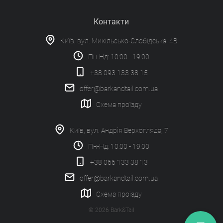
Контакти
Київ, вул. Микільсько-Слобідська, 4В
Пн-Нд: 10:00 - 19:00
+38 093 133 38 15
offer@barkandtail.com.ua
Схема проїзду
Київ, вул. Андрія Верхогляда, 7
Пн-Нд: 10:00 - 19:00
+38 066 133 38 13
offer@barkandtail.com.ua
Схема проїзду
© 2026 Bark&Tail