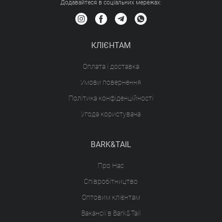
Додавайтеся в соціальних мережах:
КЛІЄНТАМ
Оплата і доставка
Умови повернення
Політика конфіденційності
Угода користувача
BARK&TAIL
Про Нас
Співробітництво
Оптовим клієнтам
Вакансії в Bark&Tail