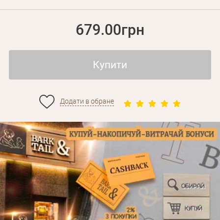
679.00грн
Купити
Додати в обране
Особисті дані
Забули пароль?