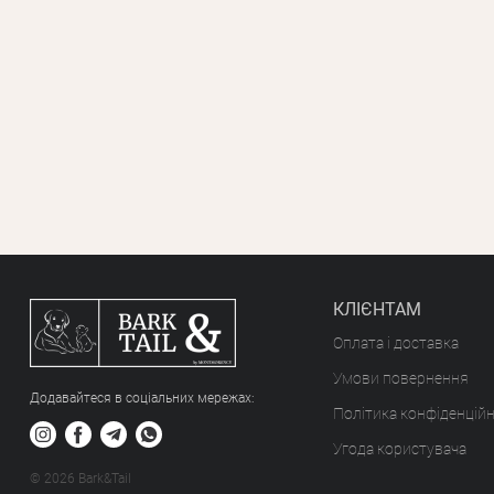
КЛІЄНТАМ
Оплата і доставка
Умови повернення
Додавайтеся в соціальних мережах:
Політика конфіденційн
Угода користувача
© 2026 Bark&Tail