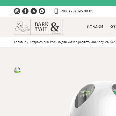
+380 (95) 095-00-05
СОБАКИ
КО
Головна
Інтерактивна іграшка для котів з реалістичним звуком Pet 