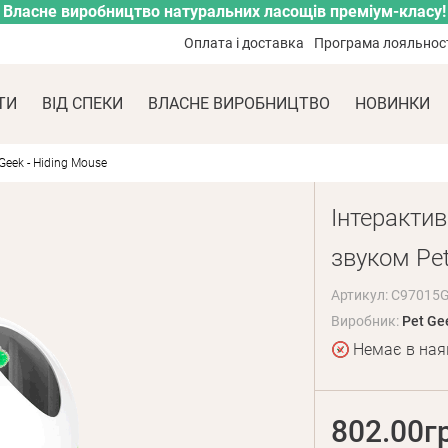
Власне виробництво натуральних ласощів преміум-класу!
Оплата і доставка
Програма лояльнос
ТИ
ВІД СПЕКИ
ВЛАСНЕ ВИРОБНИЦТВО
НОВИНКИ
Geek - Hiding Mouse
Інтерактив
звуком Pet
Артикул: C97015
Виробник:
Pet Ge
Немає в ная
802.00г