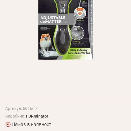
Оплата і доставка
Програма лояльності
Про Нас
Оптовим клієнтам
Контакти
+380 (95) 095-00-05
Артикул: 691669
Виробник:
FURminator
Немає в наявності