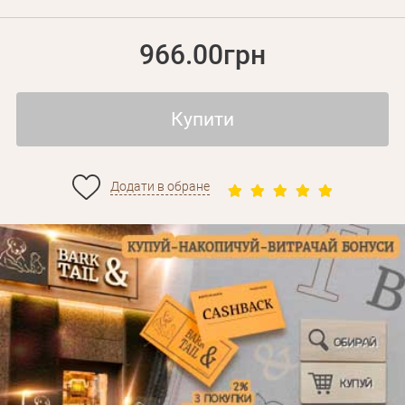
966.00грн
Купити
Додати в обране
Особисті дані
Забули пароль?