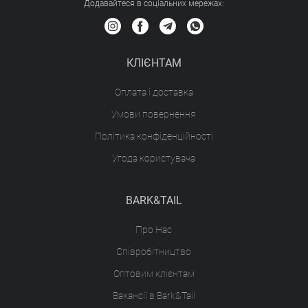
Додавайтеся в соціальних мережах:
КЛІЄНТАМ
Оплата і доставка
Умови повернення
Політика конфіденційності
Угода користувача
BARK&TAIL
Про Нас
Співробітництво
Оптовим клієнтам
Вакансії в Bark&Tail