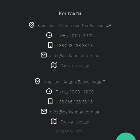
Контакти
Київ, вул. Микільсько-Слобідська, 4В
Пн-Нд: 10:00 - 19:00
+38 093 133 38 15
offer@barkandtail.com.ua
Схема проїзду
Київ, вул. Андрія Верхогляда, 7
Пн-Нд: 10:00 - 19:00
+38 066 133 38 13
offer@barkandtail.com.ua
Схема проїзду
© 2026 Bark&Tail