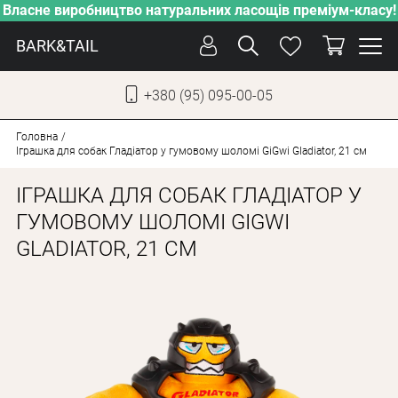
Власне виробництво натуральних ласощів преміум-класу!
BARK&TAIL
+380 (95) 095-00-05
УКР
РУС
Головна
Іграшка для собак Гладіатор у гумовому шоломі GiGwi Gladiator, 21 см
СОБАКИ
ІГРАШКА ДЛЯ СОБАК ГЛАДІАТОР У
КОТИ
ГУМОВОМУ ШОЛОМІ GIGWI
GLADIATOR, 21 СМ
ВІД СПЕКИ
ВЛАСНЕ ВИРОБНИЦТВО
НОВИНКИ
АКЦІЇ
БЛОГ