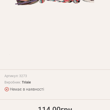
Оплата і доставка
Програма лояльності
Про Нас
Оптовим клієнтам
Контакти
+380 (95) 095-00-05
Артикул: 3273
Виробник:
Trixie
Немає в наявності
114.00грн