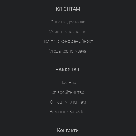
КЛІЄНТАМ
Оплата і доставка
Умови повернення
Політика конфіденційності
Угода користувача
BARK&TAIL
Про Нас
Співробітництво
Оптовим клієнтам
Вакансії в Bark&Tail
Контакти