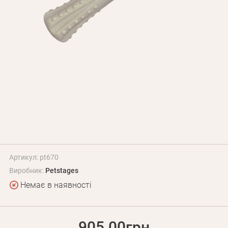
Оплата і доставка
Програма лояльності
Про Нас
Оптовим клієнтам
Контакти
+380 (95) 095-00-05
Артикул: pt670
Виробник:
Petstages
Немає в наявності
905.00грн