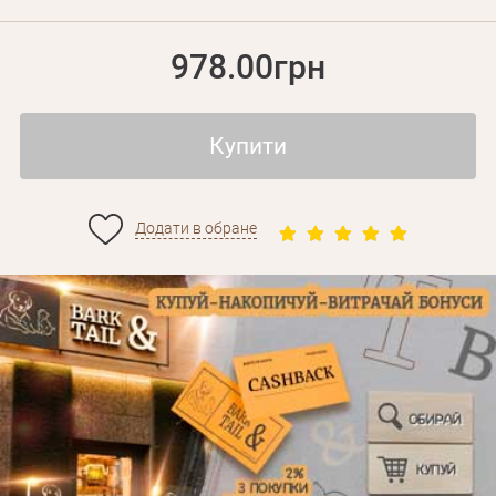
978.00грн
Купити
Додати в обране
Особисті дані
Забули пароль?