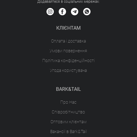
Додавайтеся в соціальних мережах:
КЛІЄНТАМ
Оплата і доставка
Умови повернення
Політика конфіденційності
Угода користувача
BARK&TAIL
Про Нас
Співробітництво
Оптовим клієнтам
Вакансії в Bark&Tail