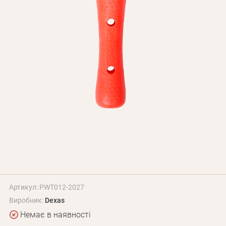
Оплата і доставка
Програма лояльності
Про Нас
Оптовим клієнтам
Контакти
+380 (95) 095-00-05
Артикул: PWT012-2027
Виробник:
Dexas
Немає в наявності