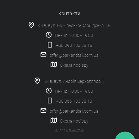
Контакти
Київ, вул. Микільсько-Слобідська, 4В
Пн-Нд: 10:00 - 19:00
+38 093 133 38 15
offer@barkandtail.com.ua
Схема проїзду
Київ, вул. Андрія Верхогляда, 7
Пн-Нд: 10:00 - 19:00
+38 066 133 38 13
offer@barkandtail.com.ua
Схема проїзду
© 2026 Bark&Tail