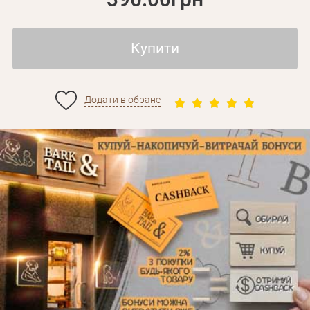
Купити
Додати в обране
Особисті дані
Забули пароль?