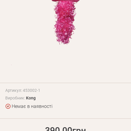
Оплата і доставка
Програма лояльності
Про Нас
Оптовим клієнтам
Контакти
+380 (95) 095-00-05
Артикул: 453002-1
Виробник:
Kong
Немає в наявності
390.00грн