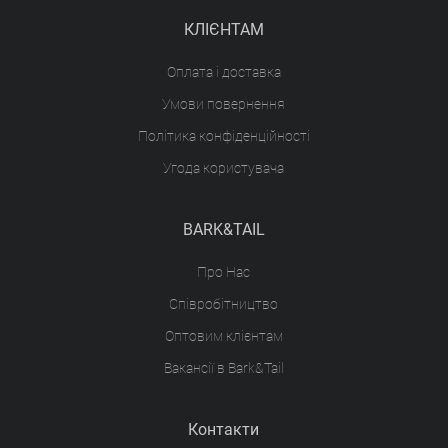
КЛІЄНТАМ
Оплата і доставка
Умови повернення
Політика конфіденційності
Угода користувача
BARK&TAIL
Про Нас
Співробітництво
Оптовим клієнтам
Вакансії в Bark&Tail
Контакти