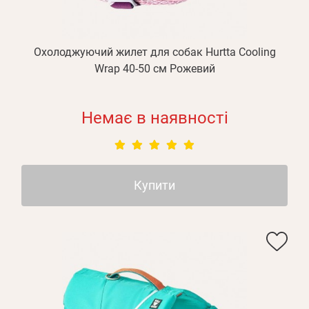
Відправити
Пароль
Згадали пароль?
або з допомогою
Охолоджуючий жилет для собак Hurtta Cooling
Wrap 40-50 см Рожевий
Немає в наявності
Зареєструватися
Купити