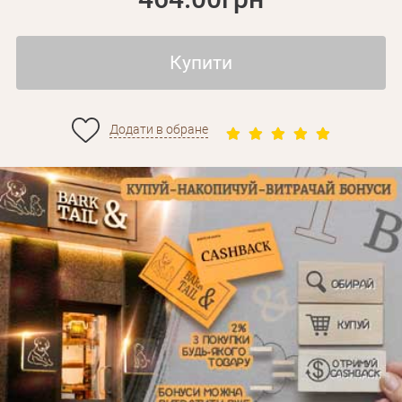
Купити
Додати в обране
Особисті дані
Забули пароль?