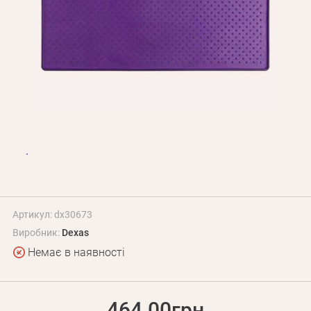
Оплата і доставка
Програма лояльності
Про Нас
Оптовим клієнтам
Контакти
+380 (95) 095-00-05
Артикул: dx30673
Виробник:
Dexas
Немає в наявності
464.00грн