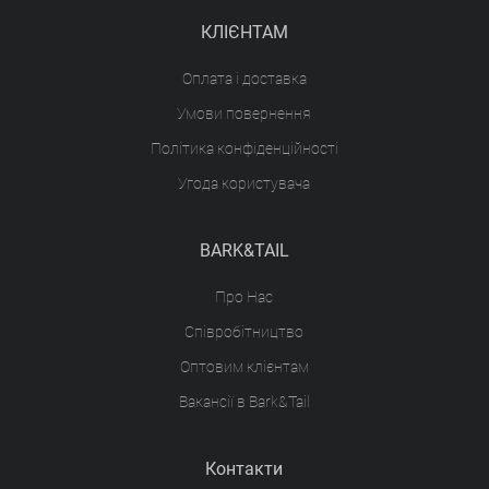
КЛІЄНТАМ
Оплата і доставка
Умови повернення
Політика конфіденційності
Угода користувача
BARK&TAIL
Про Нас
Співробітництво
Оптовим клієнтам
Вакансії в Bark&Tail
Контакти