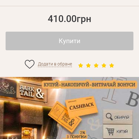
410.00грн
Купити
Додати в обране
Особисті дані