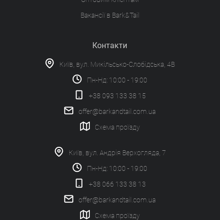
Вакансії в Bark&Tail
Контакти
Київ, вул. Микільсько-Слобідська, 4В
Пн-Нд: 10:00 - 19:00
+38 093 133 38 15
offer@barkandtail.com.ua
Схема проїзду
Київ, вул. Андрія Верхогляда, 7
Пн-Нд: 10:00 - 19:00
+38 066 133 38 13
offer@barkandtail.com.ua
Схема проїзду