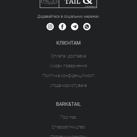
Додавайтеся в соціальних мережах:
КЛІЄНТАМ
Оплата і доставка
Умови повернення
Політика конфіденційності
Угода користувача
BARK&TAIL
Про Нас
Співробітництво
Оптовим клієнтам