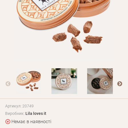
Оплата і доставка
Програма лояльності
Про Нас
Оптовим клієнтам
Контакти
+380 (95) 095-00-05
Артикул: 20749
Виробник:
Lila loves it
Немає в наявності