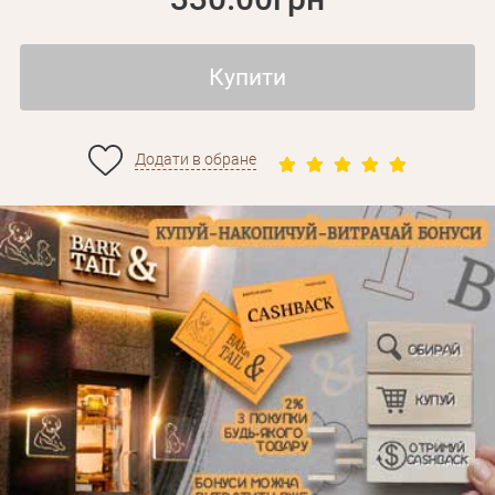
Купити
Додати в обране
Особисті дані
Забули пароль?