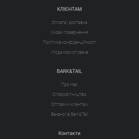
КЛІЄНТАМ
Оплата і доставка
Умови повернення
Політика конфіденційності
Угода користувача
BARK&TAIL
Про Нас
Співробітництво
Оптовим клієнтам
Вакансії в Bark&Tail
Контакти