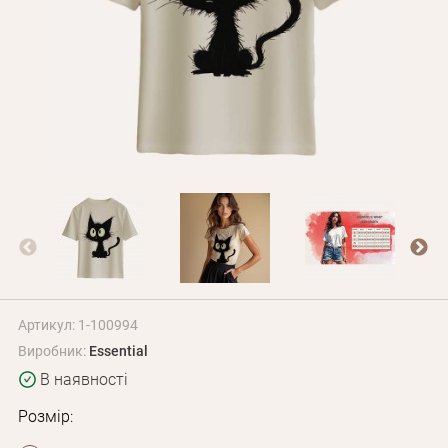
Оплата і доставка
Програма лояльності
Про Нас
Оптовим клієнтам
Контакти
+380 (95) 095-00-05
Артикул: 1-100994
Виробник:
Essential
В наявності
Розмір: