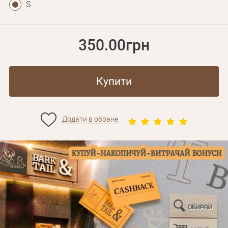
S
350.00грн
Купити
Додати в обране