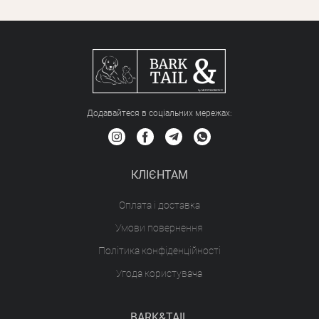
Додавайтеся в соціальних мережах:
КЛІЄНТАМ
Оплата і доставка
Умови повернення
Політика конфіденційності
Угода користувача
BARK&TAIL