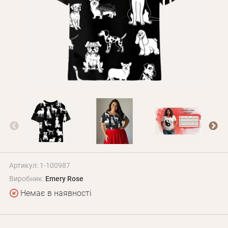
Оплата і доставка
Програма лояльності
Про Нас
Оптовим клієнтам
Контакти
+380 (95) 095-00-05
Артикул: 1-100987
Виробник:
Emery Rose
Немає в наявності