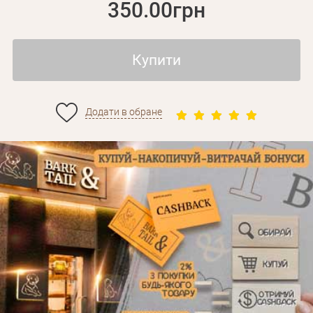
350.00грн
Купити
Додати в обране