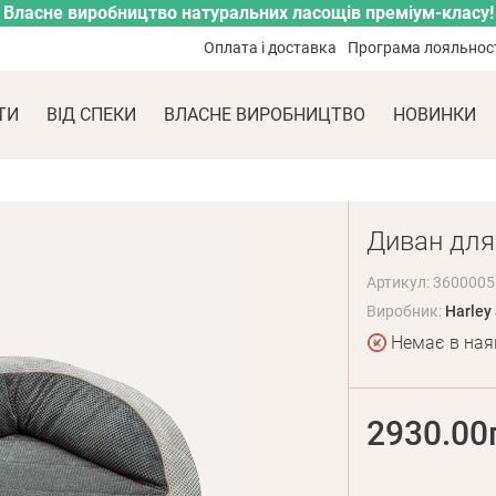
Власне виробництво натуральних ласощів преміум-класу!
Оплата і доставка
Програма лояльнос
ТИ
ВІД СПЕКИ
ВЛАСНЕ ВИРОБНИЦТВО
НОВИНКИ
Диван для 
Артикул: 3600005
Виробник:
Harley
Немає в ная
2930.00