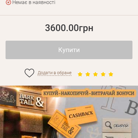
Немає в наявності
3600.00грн
Купити
Додати в обране
Особисті дані