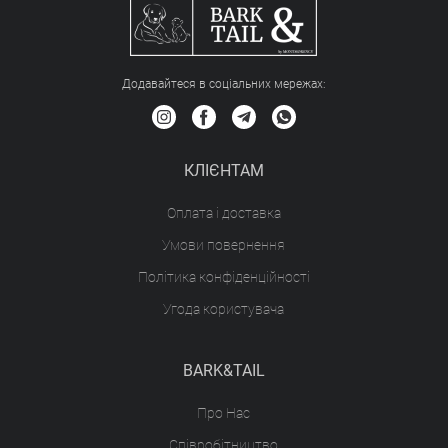
Додавайтеся в соціальних мережах:
КЛІЄНТАМ
Оплата і доставка
Умови повернення
Політика конфіденційності
Угода користувача
BARK&TAIL
Про Нас
Співробітництво