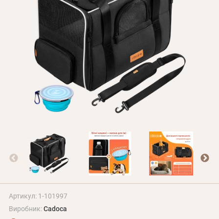
Оплата і доставка
Програма лояльності
Про Нас
Оптовим клієнтам
Контакти
+380 (95) 095-00-05
Артикул: 1-101997
Виробник:
Cadoca