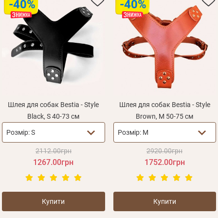
-40%
-40%
Шлея для собак Bestia - Style
Шлея для собак Bestia - Style
Black, S 40-73 см
Brown, M 50-75 см
Розмір:
S
Розмір:
М
2112.00грн
2920.00грн
1267.00грн
1752.00грн
Купити
Купити