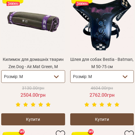
Килимок для домашніх тварин
Шлея для собак Bestia - Batman,
Zee.Dog - Air.Mat Green, M
M 50-75 см
Розмір:
M
Розмір:
M
3130.00грн
4604.00грн
2504.00грн
2762.00грн
Купити
Купити