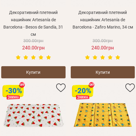
Декоративний плетений
Декоративний плетений
нашийник Artesanía de
нашийник Artesanía de
Barcelona - Besos de Sandía, 31
Barcelona - Zafiro Marino, 34 см
см
300.00грн
300.00грн
240.00грн
240.00грн
Купити
Купити
-30%
-20%