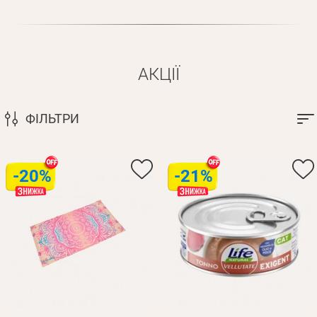
Оплата і доставка
Програма лояльності
Про Нас
АКЦІЇ
Оптовим клієнтам
Контакти
ФІЛЬТРИ
+380 (95) 095-00-05
-20%
-21%