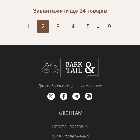
Завантажити ще
24
товарів
1
2
3
4
5
9
...
Додавайтеся в соціальних мережах:
КЛІЄНТАМ
Оплата і доставка
Умови повернення