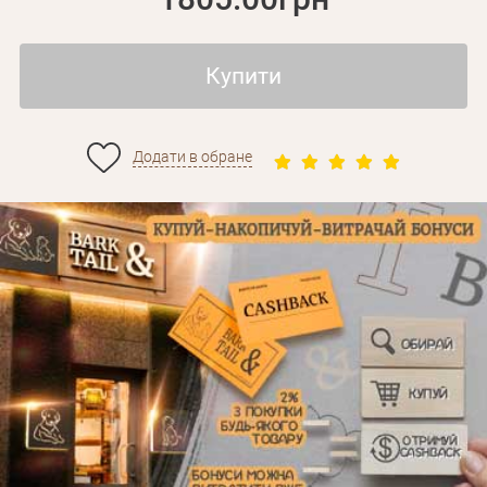
Купити
Додати в обране
Особисті дані
Забули пароль?