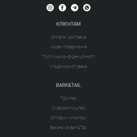
КЛІЄНТАМ
Оплата і доставка
Умови повернення
Політика конфіденційності
Угода користувача
BARK&TAIL
Про Нас
Співробітництво
Оптовим клієнтам
Вакансії в Bark&Tail