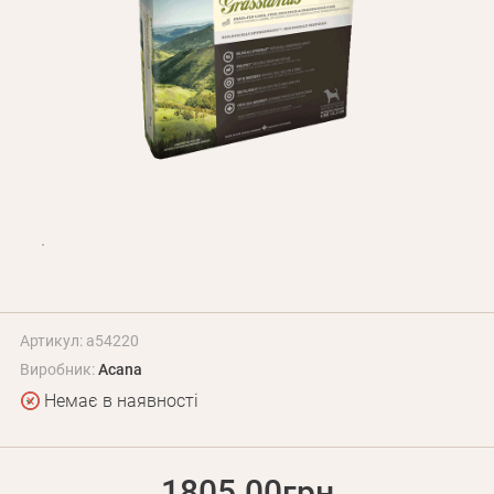
Оплата і доставка
Програма лояльності
Про Нас
Оптовим клієнтам
Контакти
+380 (95) 095-00-05
Артикул: a54220
Виробник:
Acana
Немає в наявності
1805.00грн