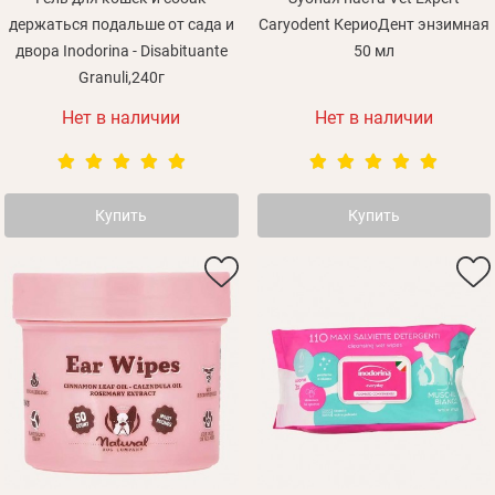
держаться подальше от сада и
Caryodent КериоДент энзимная
двора Inodorina - Disabituante
50 мл
Granuli,240г
Зарегистрироваться
Нет в наличии
Нет в наличии
Купить
Купить