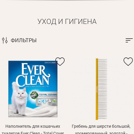
УХОД И ГИГИЕНА
ФИЛЬТРЫ
Наполнитель для кошачьих
Гребень для шерсти большой,
туалетов Ever Clean - Total Cover
хромированный, золотой -