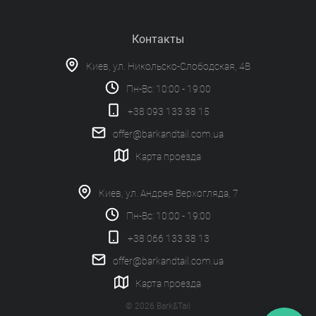
Контакты
Киев, ул. Никольско-Слободская, 4В
Пн-Вс: 10:00 - 19:00
+38 093 133 38 15
offer@barkandtail.com.ua
Карта проезда
Киев, ул. Андрея Верхогляда, 7
Пн-Вс: 10:00 - 19:00
+38 066 133 38 13
offer@barkandtail.com.ua
Карта проезда
© 2026 Bark&Tail