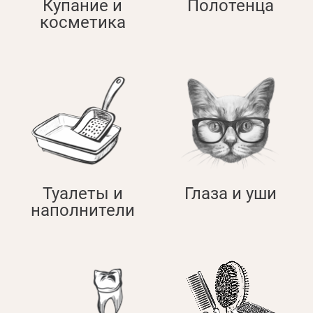
Купание и
Полотенца
косметика
Оплата и доставка
Программа лояльности
О Нас
Оптовым клиентам
Контакты
+380 (95) 095-00-05
Туалеты и
Глаза и уши
наполнители