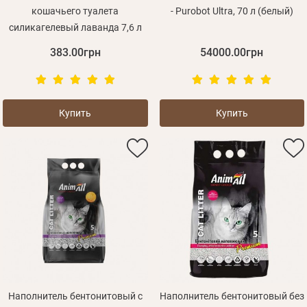
кошачьего туалета
- Purobot Ultra, 70 л (белый)
силикагелевый лаванда 7,6 л
383.00грн
54000.00грн
Купить
Купить
Наполнитель бентонитовый с
Наполнитель бентонитовый без