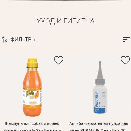
УХОД И ГИГИЕНА
ФИЛЬТРЫ
Шампунь для собак и кошек
Антибактериальная пудра для
укрепляющий Iv San Bernard -
ушей PURAMUR Clean Ears 20 г