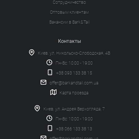
Сотрудничество
Оптовым клиентам
Вакансии в Bark&Tail
Контакты
Киев, ул. Никольско-Слободская, 4В
Пн-Вс: 10:00 - 19:00
+38 093 133 38 15
offer@barkandtail.com.ua
Карта проезда
Киев, ул. Андрея Верхогляда, 7
Пн-Вс: 10:00 - 19:00
+38 066 133 38 13
offer@barkandtail.com.ua