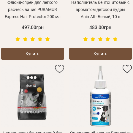
Флюид-спрей для легкого
Наполнитель бентонитовый с
расчесывания PURAMUR
ароматом детской пудры
Express Hair Protector 200 мл
AnimAll - Белый, 10 л
497.00грн
483.00грн
Купить
Купить