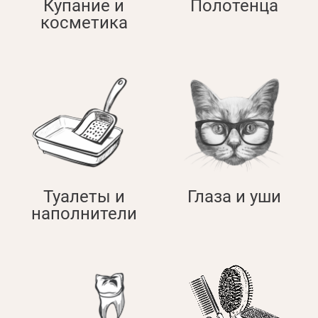
Купание и
Полотенца
косметика
Оплата и доставка
Программа лояльности
О Нас
Оптовым клиентам
Контакты
+380 (95) 095-00-05
Туалеты и
Глаза и уши
наполнители