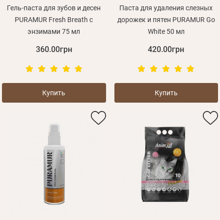
Гель-паста для зубов и десен
Паста для удаления слезных
PURAMUR Fresh Breath с
дорожек и пятен PURAMUR Go
энзимами 75 мл
White 50 мл
360.00грн
420.00грн
Купить
Купить