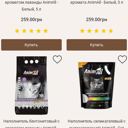
ароматом лаванды AnimAll -
аромата AnimAll - Белый, 5 л
Белый, 5 л
259.00грн
259.00грн
Купить
Купить
Наполнитель бентонитовый с
Наполнитель силикагелевый с