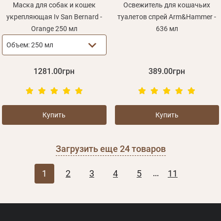
Маска для собак и кошек
Освежитель для кошачьих
укрепляющая Iv San Bernard -
туалетов спрей Arm&Hammer -
Orange 250 мл
636 мл
Объем:
250 мл
1281.00грн
389.00грн
Купить
Купить
Загрузить еще
24
товаров
1
2
3
4
5
11
...