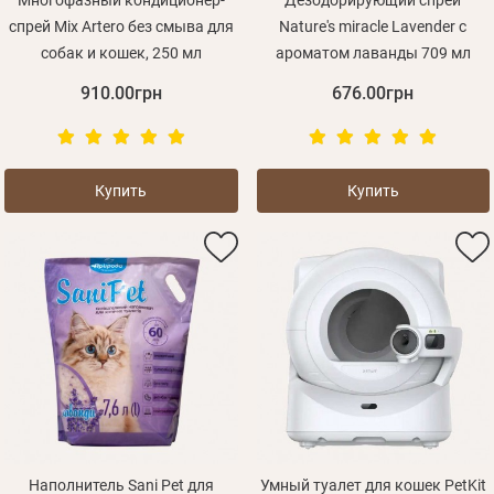
Многофазный кондиционер-
Дезодорирующий спрей
спрей Mix Artero без смыва для
Nature's miracle Lavender с
собак и кошек, 250 мл
ароматом лаванды 709 мл
910.00грн
676.00грн
Купить
Купить
Наполнитель Sani Pet для
Умный туалет для кошек PetKit