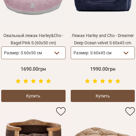
Овальный лежак Harley&Cho -
Лежак Harley and Cho - Dreamer
Bagel Pink S (60х50 cm)
Deep Ocean velvet S 60x45 cm
Размер:
S 60х50 см
Размер:
S 60x45 см
1690.00грн
1990.00грн
Купить
Купить