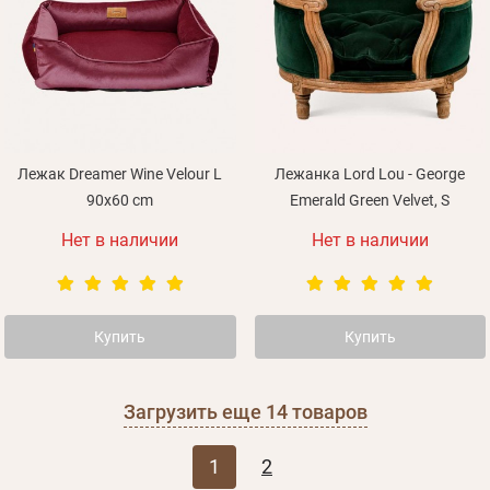
Лежак Dreamer Wine Velour L
Лежанка Lord Lou - George
90x60 cm
Emerald Green Velvet, S
Нет в наличии
Нет в наличии
Купить
Купить
Загрузить еще
14
товаров
1
2