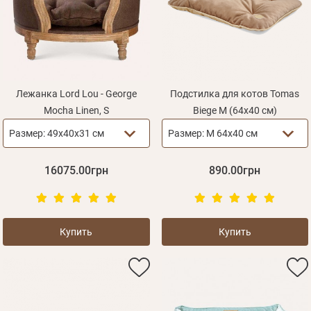
Лежанка Lord Lou - George
Подстилка для котов Tomas
Mocha Linen, S
Biege M (64х40 см)
Размер:
49x40x31 см
Размер:
M 64х40 см
16075.00грн
890.00грн
Купить
Купить