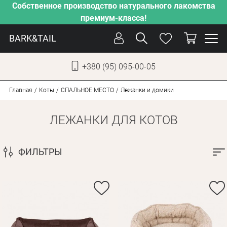
Собственное производство натурального лакомства
премиум-класса!
BARK&TAIL
+380 (95) 095-00-05
УКР
РУС
Главная
Коты
СПАЛЬНОЕ МЕСТО
Лежанки и домики
ЛЕЖАНКИ ДЛЯ КОТОВ
УХОД
ЗАБОТА
ФИЛЬТРЫ
ОТ ЖАРЫ
НАШЕ ПРОИЗВОДСТВО
НОВИНКИ
АКЦИИ
ДЛЯ СОБАК