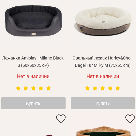
Лежанка Amiplay - Milano Black,
Овальный лежак Harley&Cho -
S (50x50x35 см)
Bagel Fur Milky M (75х65 cm)
Нет в наличии
Нет в наличии
Купить
Купить