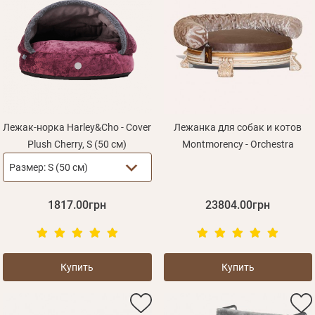
Лежак-норка Harley&Cho - Cover
Лежанка для собак и котов
Plush Cherry, S (50 см)
Montmorency - Orchestra
Размер:
S (50 см)
1817.00грн
23804.00грн
Купить
Купить