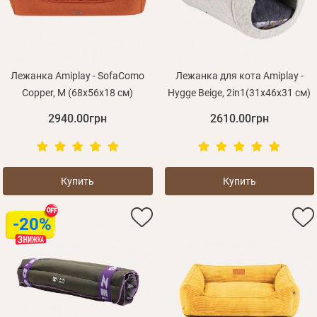
Лежанка Amiplay - SofaComo
Лежанка для кота Amiplay -
Сopper, M (68x56x18 см)
Hygge Beige, 2in1(31x46x31 см)
2940.00грн
2610.00грн
Купить
Купить
-20%