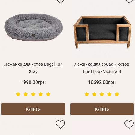
Пароль
или с помощью
Зарегистрироваться
Лежанка для котов Bagel Fur
Лежанка для собак и котов
Gray
Lord Lou - Victoria S
1990.00грн
10692.00грн
Купить
Купить