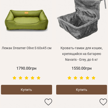
Лежак Dreamer Olive S 60х45 см
Кровать-гамак для кошек,
крепящийся на батарею
Navaris - Grey, до 6 кг
1790.00грн
1550.00грн
Купить
Купить