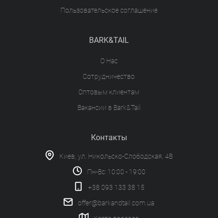
Пользовательское соглашение
BARK&TAIL
О Нас
Сотрудничество
Оптовым клиентам
Вакансии в Bark&Tail
Контакты
Киев, ул. Никольско-Слободская, 4В
Пн-Вс: 10:00 - 19:00
+38 093 133 38 15
offer@barkandtail.com.ua