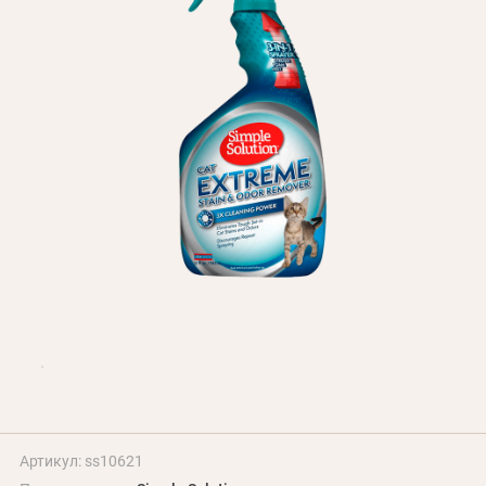
Оплата и доставка
Программа лояльности
О Нас
Оптовым клиентам
Контакты
+380 (95) 095-00-05
Артикул: ss10621