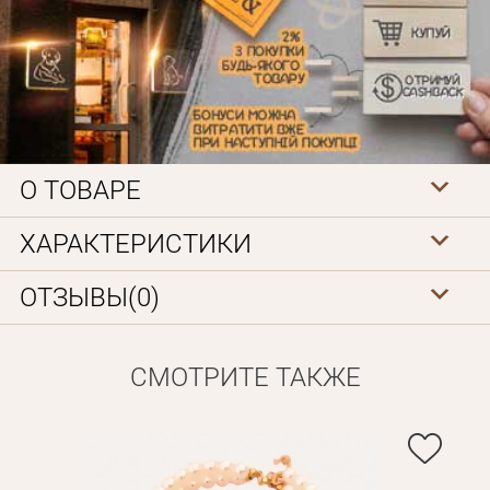
О ТОВАРЕ
Личные данные
ХАРАКТЕРИСТИКИ
ОТЗЫВЫ(0)
СМОТРИТЕ ТАКЖЕ
Забыли пароль?
Вам на почту будет отправленно письмо с сылкой для