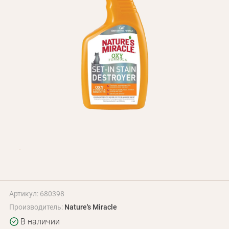
Оплата и доставка
Программа лояльности
О Нас
Оптовым клиентам
Контакты
+380 (95) 095-00-05
Артикул: 680398
Производитель:
Nature's Miracle
В наличии