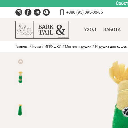
Собст
+380 (95) 095-00-05
УХОД
ЗАБОТА
Главная
Коты
ИГРУШКИ
Мягкие игрушки
Игрушка для кошек с