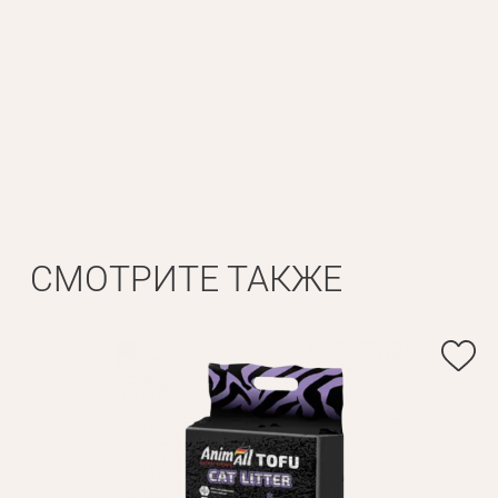
Личные данные
Имя*
Вам 
Фамилия*
СМОТРИТЕ ТАКЖЕ