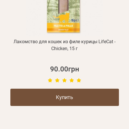
Лакомство для кошек из филе курицы LifeCat -
Chicken, 15 г
90.00грн
Купить