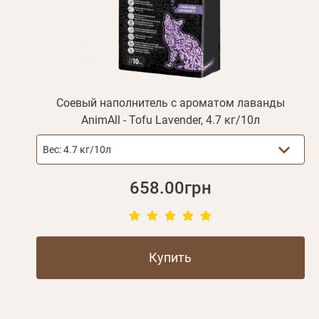
Соевый наполнитель с ароматом лаванды
AnimAll - Tofu Lavender, 4.7 кг/10л
Вес:
4.7 кг/10л
658.00грн
Купить