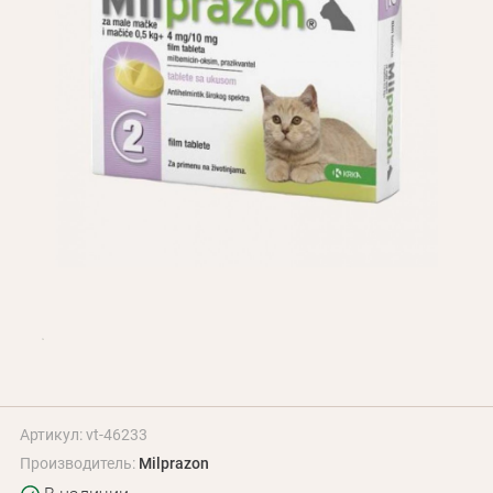
Оплата и доставка
Программа лояльности
О Нас
Оптовым клиентам
Контакты
+380 (95) 095-00-05
Артикул: vt-46233
Производитель:
Milprazon