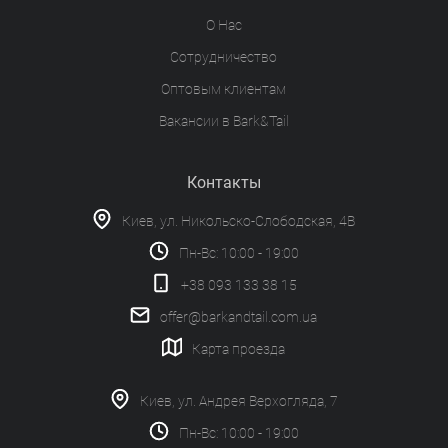
О Нас
Сотрудничество
Оптовым клиентам
Вакансии в Bark&Tail
Контакты
Киев, ул. Никольско-Слободская, 4В
Пн-Вс: 10:00 - 19:00
+38 093 133 38 15
offer@barkandtail.com.ua
Карта проезда
Киев, ул. Андрея Верхогляда, 7
Пн-Вс: 10:00 - 19:00