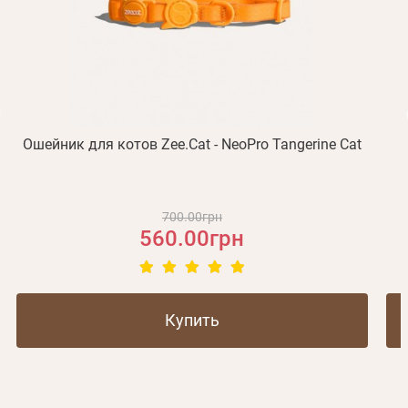
Не пришло письмо?
Повторить отправку
Регистрация
Отправить
Пароль
Вспомнили пароль?
или с помощью
Ошейник для котов Zee.Cat - NeoPro Tangerine Cat
Зарегистрироваться
700.00грн
560.00грн
Купить