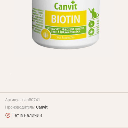
Оплата и доставка
Программа лояльности
О Нас
Оптовым клиентам
Контакты
+380 (95) 095-00-05
Артикул: can50741
Производитель:
Canvit
Нет в наличии