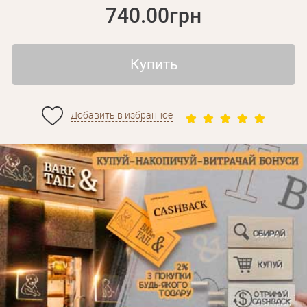
740.00грн
Купить
Добавить в избранное
Личные данные
Забыли пароль?