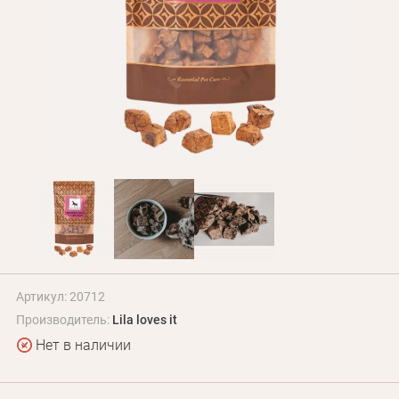
БЛОГ
Оплата и доставка
Программа лояльности
О Нас
Оптовым клиентам
Контакты
+380 (95) 095-00-05
Артикул: 20712
Производитель:
Lila loves it
Нет в наличии