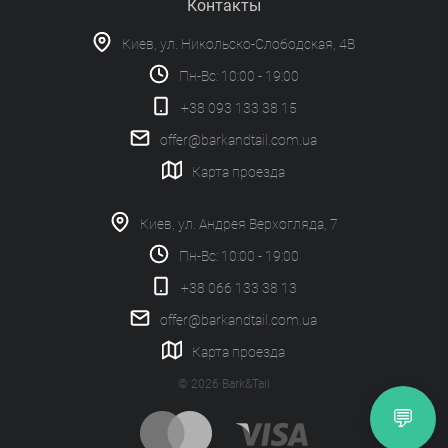
Контакты
Киев, ул. Никольско-Слободская, 4В
Пн-Вс: 10:00 - 19:00
+38 093 133 38 15
offer@barkandtail.com.ua
Карта проезда
Киев, ул. Андрея Верхогляда, 7
Пн-Вс: 10:00 - 19:00
+38 066 133 38 13
offer@barkandtail.com.ua
Карта проезда
© 2026 Bark&Tail
💬