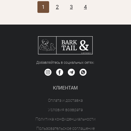
1
2
3
4
Добавляйтесь в социальных сетяx:
КЛИЕНТАМ
Оплата и доставка
Условия возврата
Политика конфиденциальности
Пользовательское соглашение