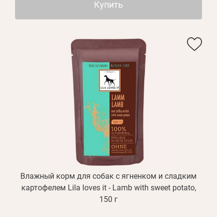
Купить
Влажный корм для собак с ягненком и сладким
картофелем Lila loves it - Lamb with sweet potato,
150 г