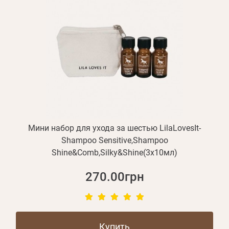
Мини набор для ухода за шестью LilaLovesІt-
Shampoo Sensitive,Shampoo
Shine&Comb,Silky&Shine(3х10мл)
270.00грн
Купить