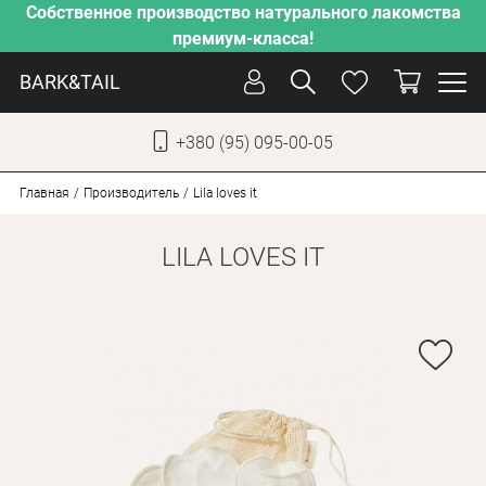
Собственное производство натурального лакомства
премиум-класса!
BARK&TAIL
+380 (95) 095-00-05
УКР
РУС
Главная
Производитель
Lila loves it
LILA LOVES IT
СОБАКИ
КОТЫ
ОТ ЖАРЫ
НАШЕ ПРОИЗВОДСТВО
НОВИНКИ
АКЦИИ
О КОМПАНИИ