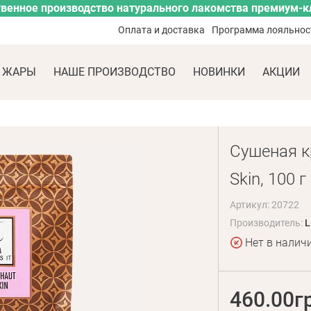
венное производство натурального лакомства премиум-к
Оплата и доставка
Программа лояльнос
 ЖАРЫ
НАШЕ ПРОИЗВОДСТВО
НОВИНКИ
АКЦИИ
Сушеная кр
Skin, 100 г
Артикул: 20722
Производитель:
L
Нет в налич
460.00г