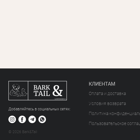
КЛИЕНТАМ
Оплата и доставка
Условия возврата
Добавляйтесь в социальных сетяx:
Политика конфиденциал
Пользовательское согла
© 2026 Bark&Tail