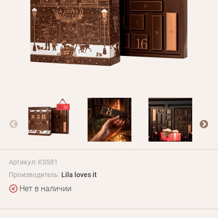
БЛОГ
Оплата и доставка
Программа лояльности
О Нас
Оптовым клиентам
Контакты
+380 (95) 095-00-05
Артикул: KS581
Производитель:
Lila loves it
Нет в наличии