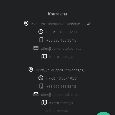
Контакты
Киев, ул. Никольско-Слободская, 4В
Пн-Вс: 10:00 - 19:00
+38 093 133 38 15
offer@barkandtail.com.ua
Карта проезда
Киев, ул. Андрея Верхогляда, 7
Пн-Вс: 10:00 - 19:00
+38 066 133 38 13
offer@barkandtail.com.ua
Карта проезда
© 2026 Bark&Tail