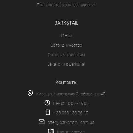
Пользовательское соглашение
BARK&TAIL
О Нас
Сотрудничество
Оптовым клиентам
Вакансии в Bark&Tail
Контакты
Киев, ул. Никольско-Слободская, 4В
Пн-Вс: 10:00 - 19:00
+38 093 133 38 15
offer@barkandtail.com.ua
Карта проезда