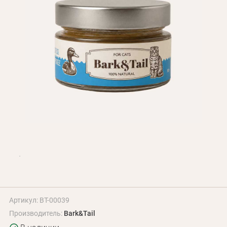
Оплата и доставка
Программа лояльности
О Нас
Оптовым клиентам
Контакты
+380 (95) 095-00-05
Артикул: BT-00039
Производитель:
Bark&Tail