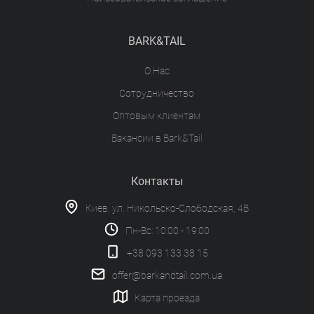
BARK&TAIL
О Нас
Сотрудничество
Оптовым клиентам
Вакансии в Bark&Tail
Контакты
Киев, ул. Никольско-Слободская, 4В
Пн-Вс: 10:00 - 19:00
+38 093 133 38 15
offer@barkandtail.com.ua
Карта проезда