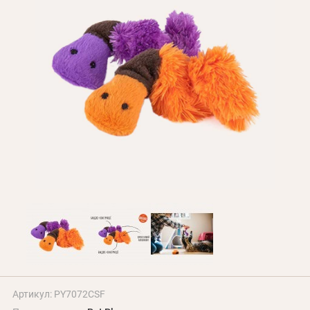
Оплата и доставка
Программа лояльности
О Нас
Оптовым клиентам
Контакты
+380 (95) 095-00-05
Артикул: PY7072CSF