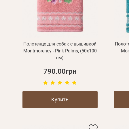
Полотенце для собак с вышивкой
Полот
Montmorency - Pink Palms, (50x100
Mon
см)
790.00грн
Купить