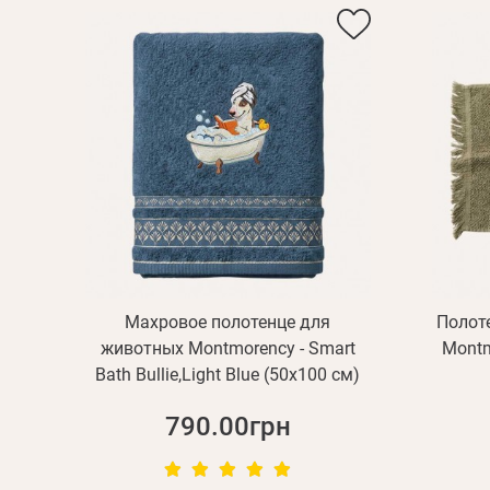
Махровое полотенце для
Полот
животных Montmorency - Smart
Montm
Bath Bullie,Light Blue (50x100 см)
790.00грн