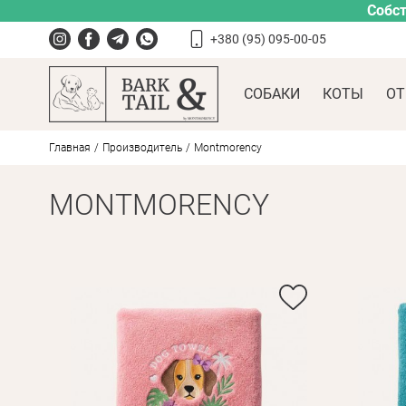
Собст
+380 (95) 095-00-05
СОБАКИ
КОТЫ
ОТ
Главная
Производитель
Montmorency
MONTMORENCY