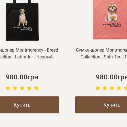
-шопер Montmorency - Breed
Сумка-шопер Montmoren
ection - Labrador - Черный
Collection - Shih Tzu 
980.00грн
980.00гр
Купить
Купить