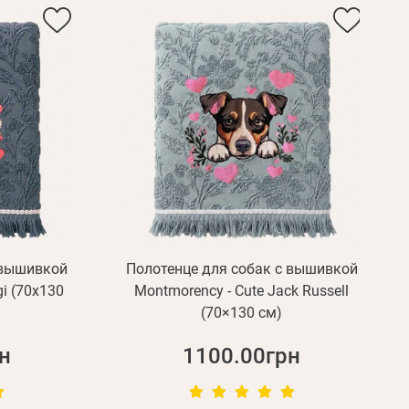
 вышивкой
Полотенце для собак с вышивкой
gi (70х130
Montmorency - Cute Jack Russell
(70×130 см)
н
1100.00грн