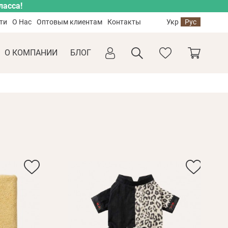
ласса!
ти
О Нас
Оптовым клиентам
Контакты
Укр
Рус
О КОМПАНИИ
БЛОГ