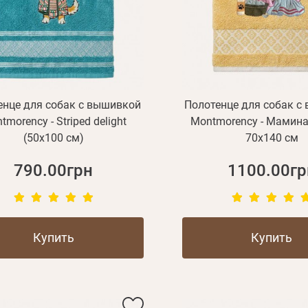
енце для собак с вышивкой
Полотенце для собак с
tmorency - Striped delight
Montmorency - Мамина
(50x100 см)
70х140 см
790.00грн
1100.00гр
Купить
Купить