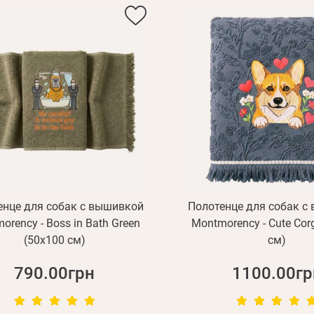
енце для собак с вышивкой
Полотенце для собак с
orency - Boss in Bath Green
Montmorency - Cute Cor
(50х100 см)
см)
790.00грн
1100.00гр