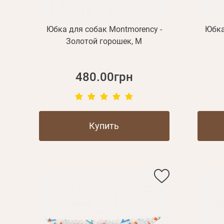
Юбка для собак Montmorency -
Юбка
Золотой горошек, M
480.00грн
Купить