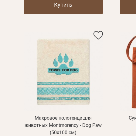
Купить
Махровое полотенце для
Су
животных Montmorency - Dog Paw
(50x100 см)