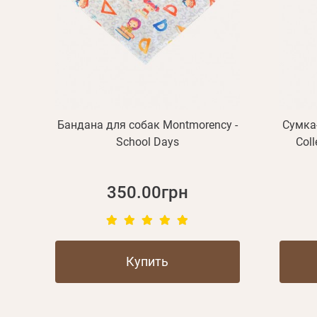
Бандана для собак Montmorency -
Сумка
School Days
Coll
350.00грн
Купить