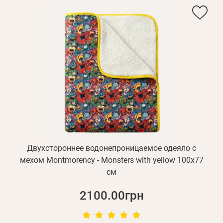
Двухстороннее водонепроницаемое одеяло с
мехом Montmorency - Monsters with yellow 100х77
см
2100.00грн