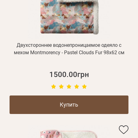
Двухстороннее водонепроницаемое одеяло с
мехом Montmorency - Pastel Clouds Fur 98х62 см
1500.00грн
Купить