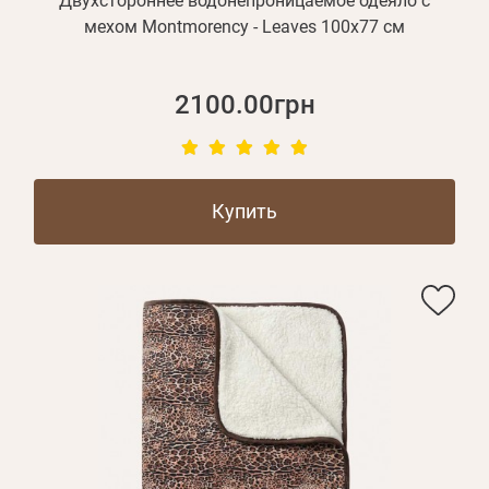
Двухстороннее водонепроницаемое одеяло с
мехом Montmorency - Leaves 100х77 см
2100.00грн
Купить