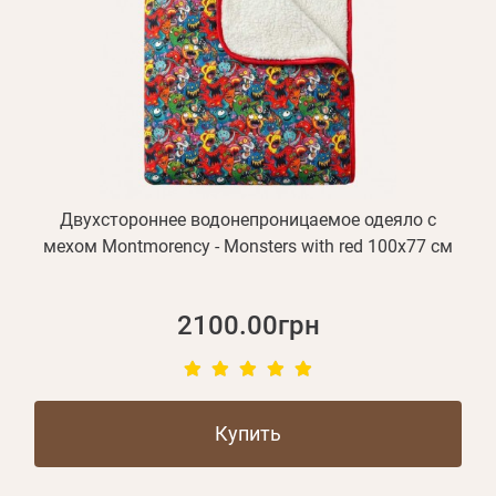
Двухстороннее водонепроницаемое одеяло с
мехом Montmorency - Monsters with red 100х77 см
2100.00грн
Купить