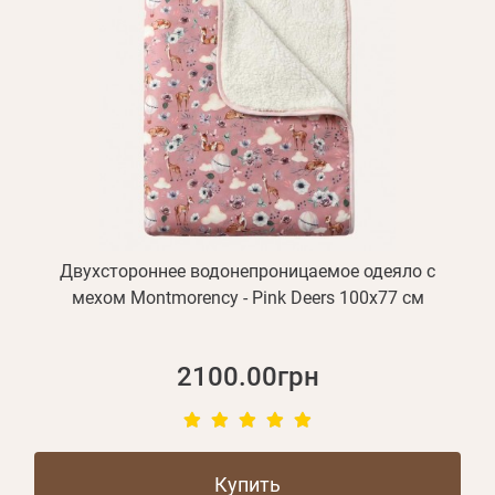
Двухстороннее водонепроницаемое одеяло с
мехом Montmorency - Pink Deers 100х77 см
2100.00грн
Купить