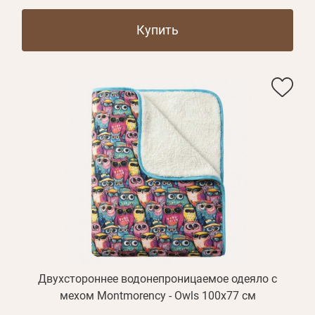
Купить
Двухстороннее водонепроницаемое одеяло с
мехом Montmorency - Owls 100х77 см