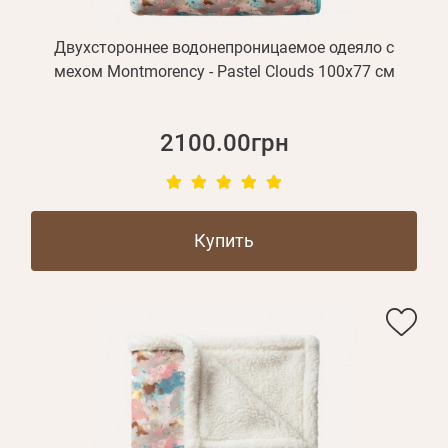
Двухстороннее водонепроницаемое одеяло с
мехом Montmorency - Pastel Clouds 100х77 см
2100.00грн
Купить