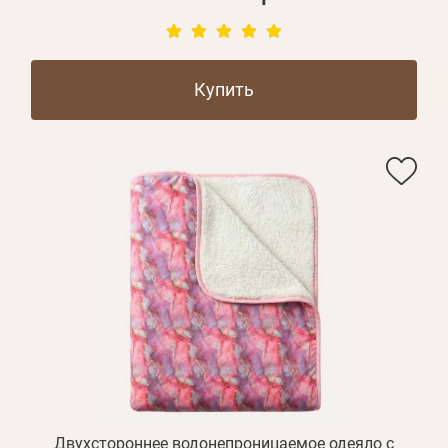
Купить
Личные данные
Забыли пароль?
Двухстороннее водонепроницаемое одеяло с