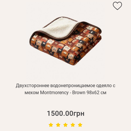
Двухстороннее водонепроницаемое одеяло с
мехом Montmorency - Brown 98х62 см
1500.00грн