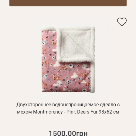
Двухстороннее водонепроницаемое одеяло с
мехом Montmorency - Pink Deers Fur 98х62 см
1500.00грн