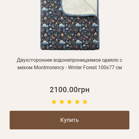
Двухстороннее водонепроницаемое одеяло с
мехом Montmorency - Winter Forest 100х77 см
2100.00грн
Купить