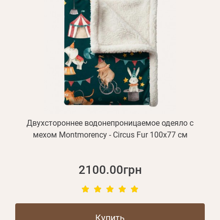
Двухстороннее водонепроницаемое одеяло с
мехом Montmorency - Circus Fur 100х77 см
2100.00грн
Купить