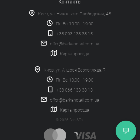
Контакты
Киев, ул. Никольско-Слободская, 4В
Пн-Вс: 10:00 - 19:00
+38 093 133 38 15
offer@barkandtail.com.ua
Карта проезда
Киев, ул. Андрея Верхогляда, 7
Пн-Вс: 10:00 - 19:00
+38 066 133 38 13
offer@barkandtail.com.ua
Карта проезда
© 2026 Bark&Tail
💬