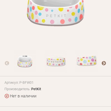
БЛОГ
Оплата и доставка
Программа лояльности
О Нас
Оптовым клиентам
Контакты
+380 (95) 095-00-05
Артикул: P-BFW01
Производитель:
PetKit
Нет в наличии