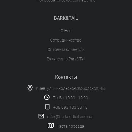
Пользовательское соглашение
BARK&TAIL
О Нас
Сотрудничество
Оптовым клиентам
Вакансии в Bark&Tail
Контакты
Киев, ул. Никольско-Слободская, 4В
Пн-Вс: 10:00 - 19:00
+38 093 133 38 15
offer@barkandtail.com.ua
Карта проезда