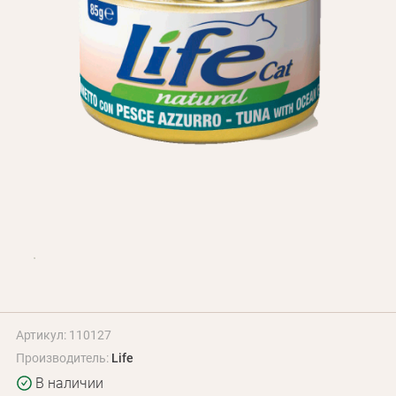
Оплата и доставка
Программа лояльности
О Нас
Оптовым клиентам
Контакты
+380 (95) 095-00-05
Артикул: 110127
Производитель:
Life
В наличии