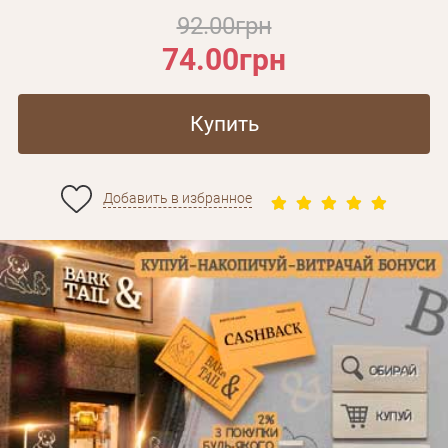
92.00грн
74.00грн
Купить
Добавить в избранное