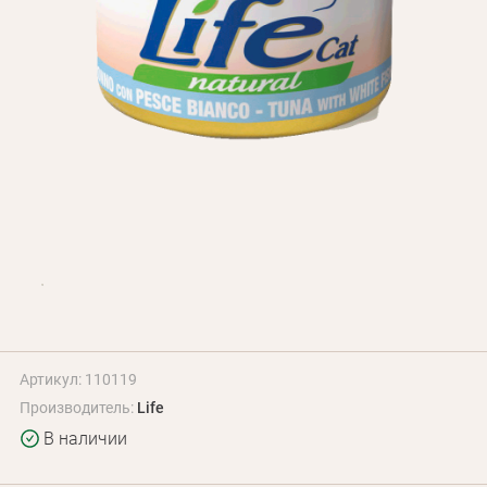
Оплата и доставка
Программа лояльности
О Нас
Оптовым клиентам
Контакты
+380 (95) 095-00-05
Артикул: 110119
Производитель:
Life
В наличии