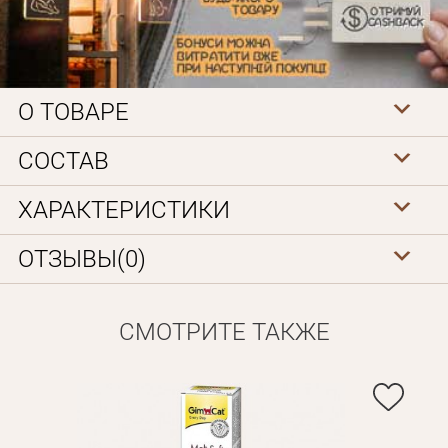
О ТОВАРЕ
СОСТАВ
Личные данные
ХАРАКТЕРИСТИКИ
ОТЗЫВЫ(0)
СМОТРИТЕ ТАКЖЕ
Забыли пароль?
Вам на почту будет отправленно письмо с сылкой для