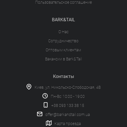
Пользовательское соглашение
BARK&TAIL
О Нас
Сотрудничество
Оптовым клиентам
Вакансии в Bark&Tail
Контакты
Киев, ул. Никольско-Слободская, 4В
Пн-Вс: 10:00 - 19:00
+38 093 133 38 15
offer@barkandtail.com.ua
Карта проезда