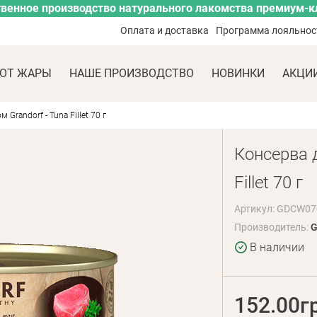
венное производство натурального лакомства премиум-к
Оплата и доставка
Программа лояльнос
ОТ ЖАРЫ
НАШЕ ПРОИЗВОДСТВО
НОВИНКИ
АКЦИ
Grandorf - Tuna Fillet 70 г
Консерва д
Fillet 70 г
Артикул: GDCW07
Производитель:
G
В наличии
152.00г