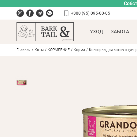
Собст
+380 (95) 095-00-05
УХОД
ЗАБОТА
Главная
Коты
КОРМЛЕНИЕ
Корма
Консерва для котов с тунцом 