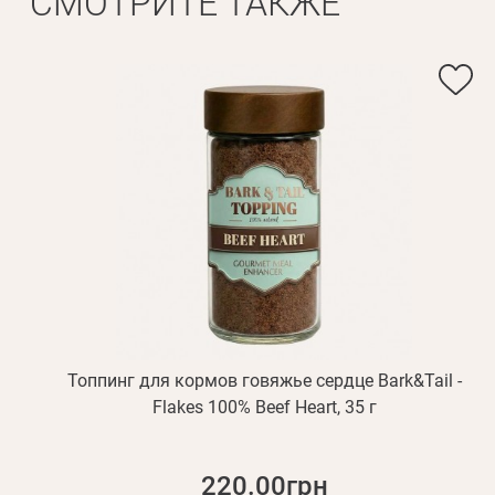
СМОТРИТЕ ТАКЖЕ
Топпинг для кормов говяжье сердце Bark&Tail -
Flakes 100% Beef Heart, 35 г
220.00грн