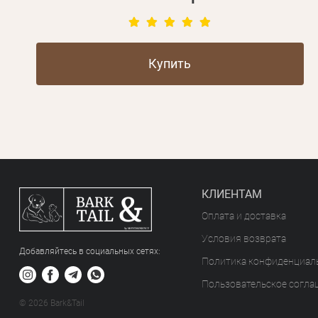
Купить
КЛИЕНТАМ
Оплата и доставка
Условия возврата
Добавляйтесь в социальных сетяx:
Политика конфиденциал
Пользовательское согла
© 2026 Bark&Tail