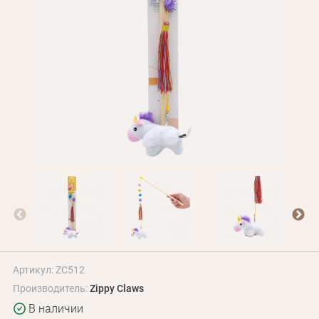
Оплата и доставка
Программа лояльности
О Нас
Оптовым клиентам
Контакты
+380 (95) 095-00-05
Артикул: ZC512
Производитель:
Zippy Claws
В наличии