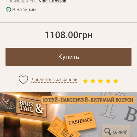
Производитель:
Nina Ottosson
В наличии
1108.00грн
Купить
Добавить в избранное