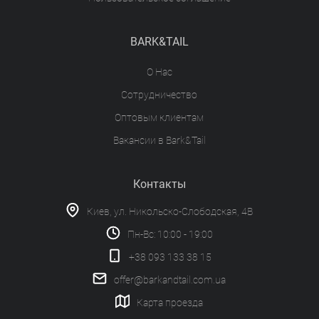
BARK&TAIL
О Нас
Сотрудничество
Оптовым клиентам
Вакансии в Bark&Tail
Контакты
Киев, ул. Никольско-Слободская, 4В
Пн-Вс: 10:00 - 19:00
+38 093 133 38 15
offer@barkandtail.com.ua
Карта проезда