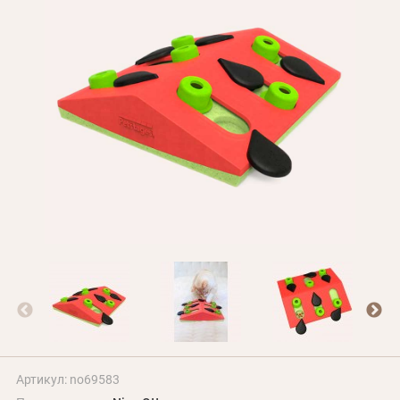
Оплата и доставка
Программа лояльности
О Нас
Оптовым клиентам
Контакты
+380 (95) 095-00-05
Артикул: no69583