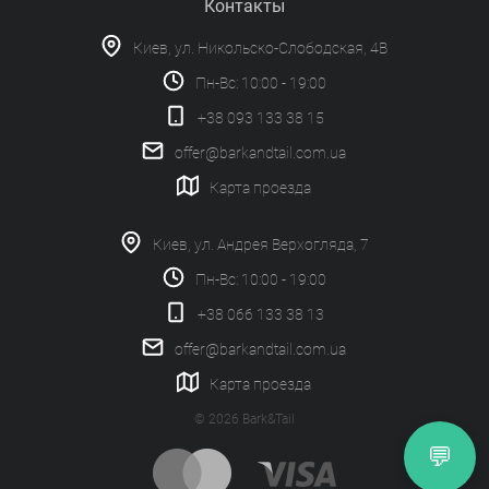
Контакты
Киев, ул. Никольско-Слободская, 4В
Пн-Вс: 10:00 - 19:00
+38 093 133 38 15
offer@barkandtail.com.ua
Карта проезда
Киев, ул. Андрея Верхогляда, 7
Пн-Вс: 10:00 - 19:00
+38 066 133 38 13
offer@barkandtail.com.ua
Карта проезда
© 2026 Bark&Tail
💬