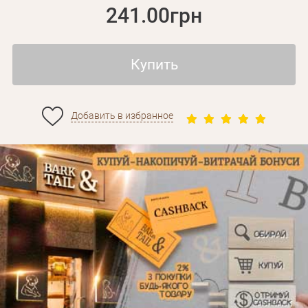
241.00грн
Купить
Добавить в избранное
Личные данные
Забыли пароль?