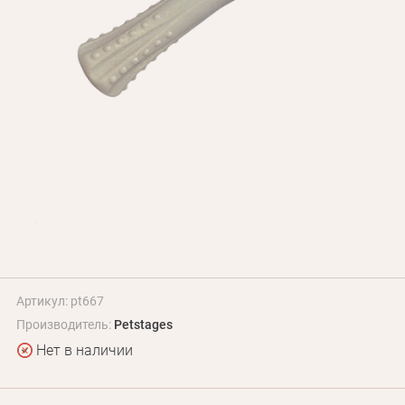
БЛОГ
Оплата и доставка
Программа лояльности
О Нас
Оптовым клиентам
Контакты
+380 (95) 095-00-05
Артикул: pt667
Производитель:
Petstages
Нет в наличии