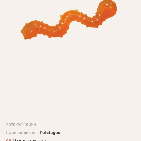
БЛОГ
Оплата и доставка
Программа лояльности
О Нас
Оптовым клиентам
Контакты
+380 (95) 095-00-05
Артикул: pt329
Производитель:
Petstages