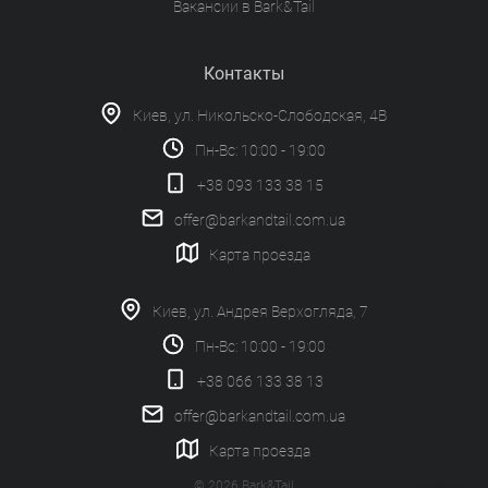
Вакансии в Bark&Tail
Контакты
Киев, ул. Никольско-Слободская, 4В
Пн-Вс: 10:00 - 19:00
+38 093 133 38 15
offer@barkandtail.com.ua
Карта проезда
Киев, ул. Андрея Верхогляда, 7
Пн-Вс: 10:00 - 19:00
+38 066 133 38 13
offer@barkandtail.com.ua
Карта проезда
© 2026 Bark&Tail