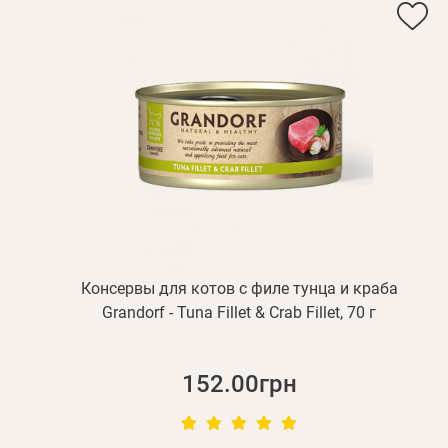
Вам 
Фамилия*
Консервы для котов с филе тунца и краба
Grandorf - Tuna Fillet & Crab Fillet, 70 г
152.00грн