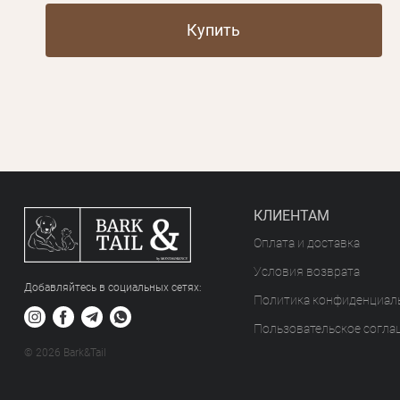
Купить
КЛИЕНТАМ
Оплата и доставка
Условия возврата
Добавляйтесь в социальных сетяx:
Политика конфиденциал
Пользовательское согла
© 2026 Bark&Tail