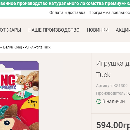
венное производство натурального лакомства премиум-к
Оплата и доставка
Программа лояльнос
ОТ ЖАРЫ
НАШЕ ПРОИЗВОДСТВО
НОВИНКИ
АКЦИ
 Белка Kong - Pull-A-Partz Tuck
Игрушка дл
Tuck
Артикул: KS1309
Производитель:
K
В наличии
594.00г