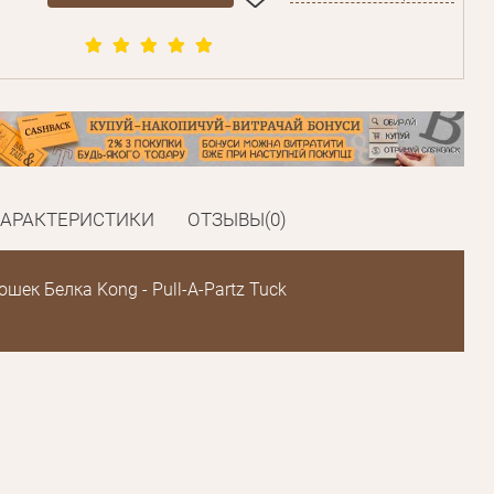
ХАРАКТЕРИСТИКИ
ОТЗЫВЫ(0)
шек Белка Kong - Pull-A-Partz Tuck
Пароль
Пароль