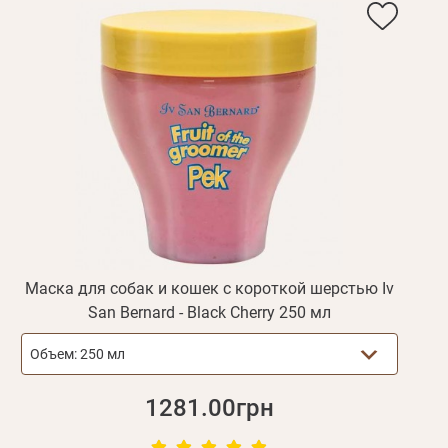
дения
Повторите
пароль
Зарегистрироваться
Маска для собак и кошек с короткой шерстью Iv
San Bernard - Black Cherry 250 мл
Объем:
250 мл
1281.00грн