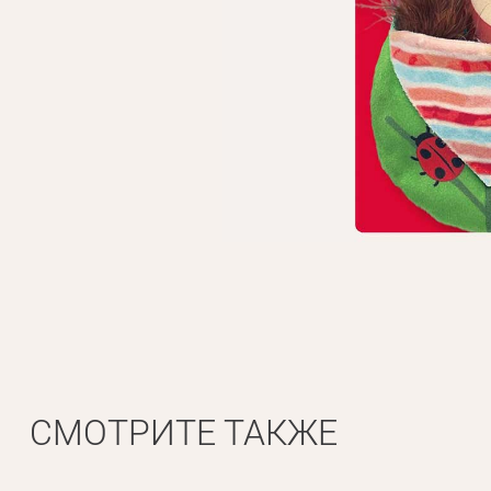
СМОТРИТЕ ТАКЖЕ
Личные данные
Имя*