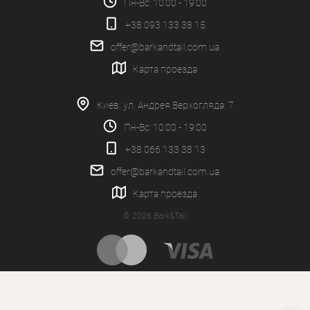
Пн-Вс: 10:00 - 19:00
+38 093 133 38 15
offer@barkandtail.com.ua
Карта проезда
Киев, ул. Андрея Верхогляда, 7
Пн-Вс: 10:00 - 19:00
+38 066 133 38 13
offer@barkandtail.com.ua
Карта проезда
© 2026 Bark&Tail