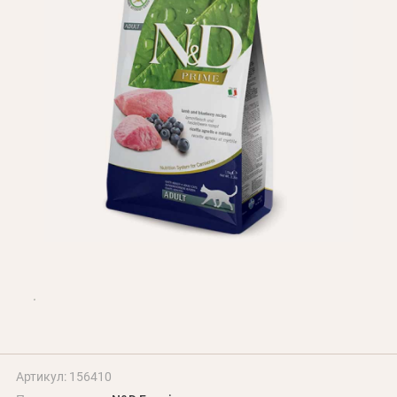
Оплата и доставка
Программа лояльности
О Нас
Оптовым клиентам
Контакты
+380 (95) 095-00-05
Артикул: 156410