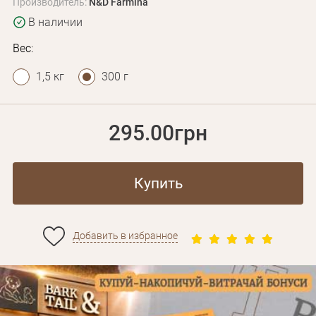
Производитель:
N&D Farmina
В наличии
Вес:
1,5 кг
300 г
295.00грн
Купить
Добавить в избранное