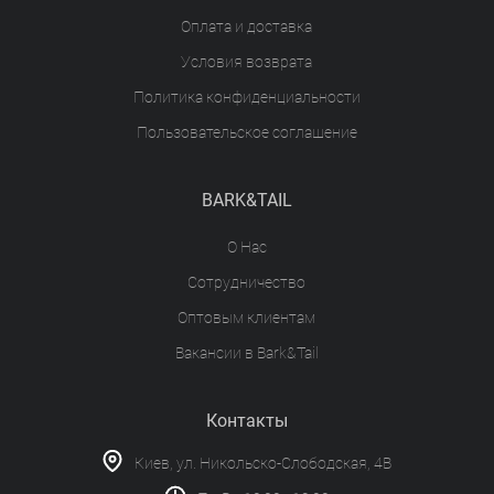
Оплата и доставка
Условия возврата
Политика конфиденциальности
Пользовательское соглашение
BARK&TAIL
О Нас
Сотрудничество
Оптовым клиентам
Вакансии в Bark&Tail
Контакты
Киев, ул. Никольско-Слободская, 4В