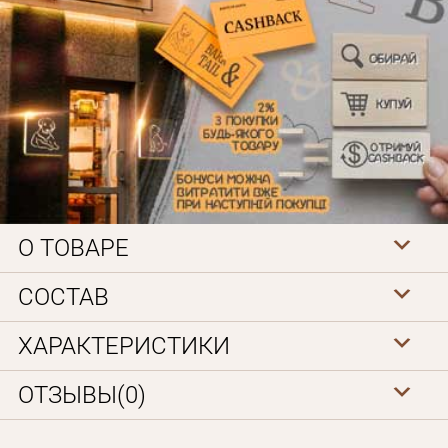
О ТОВАРЕ
Личные данные
СОСТАВ
ХАРАКТЕРИСТИКИ
ОТЗЫВЫ(0)
Забыли пароль?