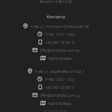
Вакансии в Bark&Tail
Контакты
Киев, ул. Никольско-Слободская, 4В
Пн-Вс: 10:00 - 19:00
+38 093 133 38 15
offer@barkandtail.com.ua
Карта проезда
Киев, ул. Андрея Верхогляда, 7
Пн-Вс: 10:00 - 19:00
+38 066 133 38 13
offer@barkandtail.com.ua
Карта проезда
© 2026 Bark&Tail