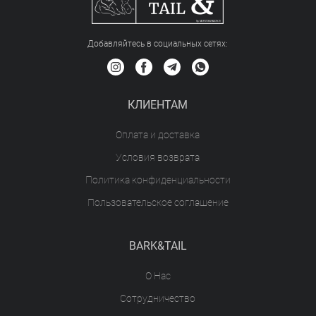
Добавляйтесь в социальных сетяx:
КЛИЕНТАМ
Оплата и доставка
Условия возврата
Политика конфиденциальности
Пользовательское соглашение
BARK&TAIL
О Нас
Сотрудничество