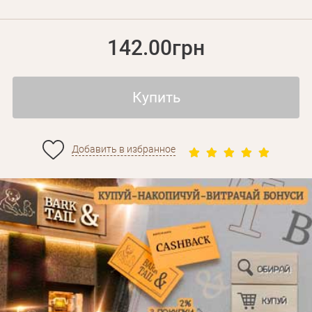
142.00грн
Купить
Добавить в избранное
Личные данные