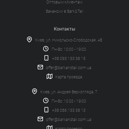
Оптовым клиентам
Вакансии в Bark&Tail
Контакты
Киев, ул. Никольско-Слободская, 4В
Пн-Вс: 10:00 - 19:00
+38 093 133 38 15
offer@barkandtail.com.ua
Карта проезда
Киев, ул. Андрея Верхогляда, 7
Пн-Вс: 10:00 - 19:00
+38 066 133 38 13
offer@barkandtail.com.ua
Карта проезда