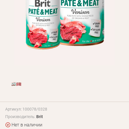
БЛОГ
Оплата и доставка
Программа лояльности
О Нас
Оптовым клиентам
Контакты
+380 (95) 095-00-05
Артикул: 100078/0328
Производитель:
Brit
Нет в наличии