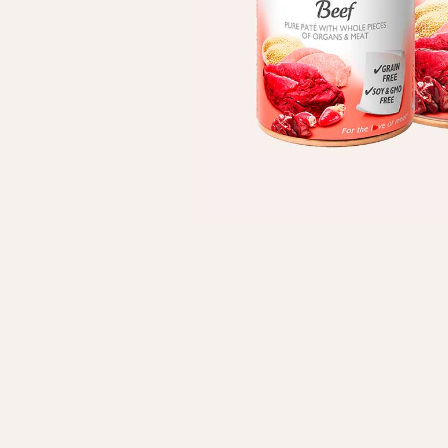
Личные данные
Имя*
Вам 
Фамилия*