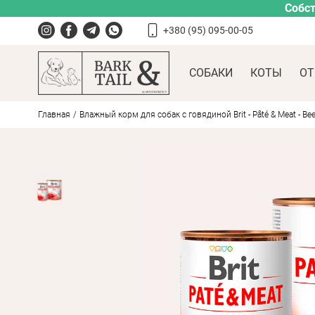
Собст
+380 (95) 095-00-05
СОБАКИ
КОТЫ
ОТ
Главная
Влажный корм для собак с говядиной Brit - Pâté & Meat - Bee