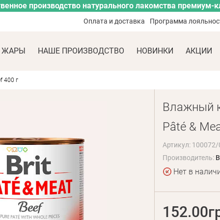
венное производство натурального лакомства премиум-к
Оплата и доставка
Программа лояльнос
 ЖАРЫ
НАШЕ ПРОИЗВОДСТВО
НОВИНКИ
АКЦИИ
f 400 г
Влажный ко
Pâté & Meat
Артикул: 100072/
Производитель:
B
Нет в налич
152.00г