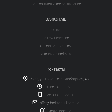
Пользовательское соглашение
BARK&TAIL
О Нас
Сотрудничество
Оптовым клиентам
Вакансии в Bark&Tail
Контакты
Киев, ул. Никольско-Слободская, 4В
Пн-Вс: 10:00 - 19:00
+38 093 133 38 15
offer@barkandtail.com.ua
Карта проезда