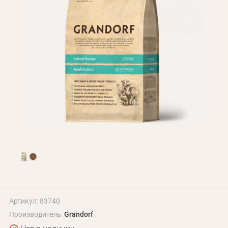
БЛОГ
Оплата и доставка
Программа лояльности
О Нас
Оптовым клиентам
Контакты
+380 (95) 095-00-05
Артикул: 83740
Производитель:
Grandorf