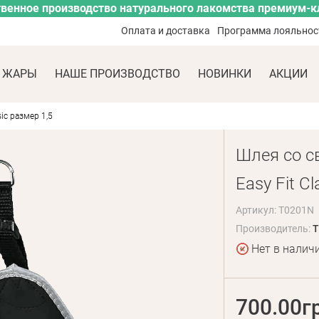
венное производство натурального лакомства премиум-к
Оплата и доставка
Программа лояльнос
 ЖАРЫ
НАШЕ ПРОИЗВОДСТВО
НОВИНКИ
АКЦИИ
ic размер 1,5
Шлея со с
Easy Fit Cl
Артикул: T0201N
Производитель:
T
Нет в налич
700.00г