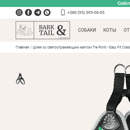
Собст
+380 (95) 095-00-05
СОБАКИ
КОТЫ
ОТ
Главная
Шлея со светоотражающим кантом Tre Ponti - Easy Fit Class